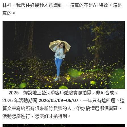
林裡，我愣住好幾秒才意識到——這真的不是AI 特效，這是
真的。
2025 蟬說地上螢河季客戶體驗實際拍攝。非AI合成。
2026 年活動期間
2026/05/09–06/07
，一年只有這四週。這
篇文章寫給所有想來新竹賞螢的人，帶你搞懂選哪個營區、
活動怎麼進行、怎麼訂才搶得到。