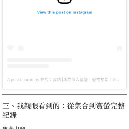
View this post on Instagram
A post shared by 蟬說：霧語⎟新竹懶人露營｜寵物友善｜Glamping (@wooyuuglamping)
三、我親眼看到的：從集合到賞螢完整
紀錄
集合出發