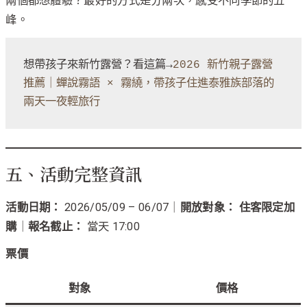
兩個都想體驗？最好的方式是分兩次，感受不同季節的五
峰。
想帶孩子來新竹露營？看這篇→
2026 新竹親子露營
推薦｜蟬說霧語 × 霧繞，帶孩子住進泰雅族部落的
兩天一夜輕旅行
五、活動完整資訊
活動日期：
2026/05/09 – 06/07｜
開放對象：
住客限定加
購
｜
報名截止：
當天 17:00
票價
對象
價格