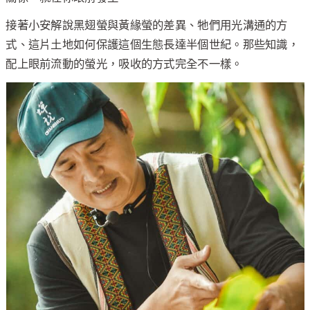
接著小安解說黑翅螢與黃緣螢的差異、牠們用光溝通的方
式、這片土地如何保護這個生態長達半個世紀。那些知識，
配上眼前流動的螢光，吸收的方式完全不一樣。