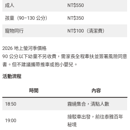
成人
NT$550
孩童（90–130 公分）
NT$350
寵物同行
NT$100（清潔費）
2026 地上螢河季價格
90 公分以下幼童不另收費，需家長全程牽扶並簽署風險同意
書。但不建議攜帶推車或抱小嬰兒。
活動流程
時間
內容
18:50
霧繞集合，清點人數
接駁車出發，前往泰雅百年
19:00
秘境