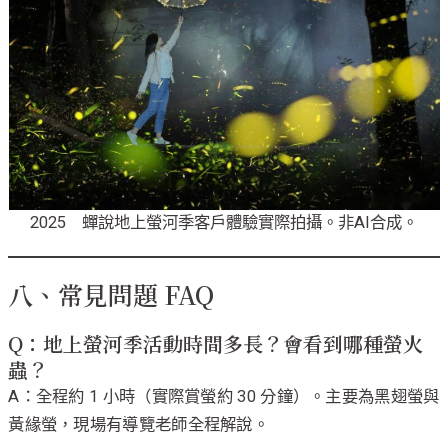
2025 蟬說地上螢河季客戶體驗實際拍攝。非AI合成。
八、常見問題 FAQ
Q：地上螢河季活動時間多長？會看到哪種螢火
蟲？
A：全程約 1 小時（實際賞螢約 30 分鐘）。主要為黑翅螢與
黃緣螢，現場有導覽老師全程解說。