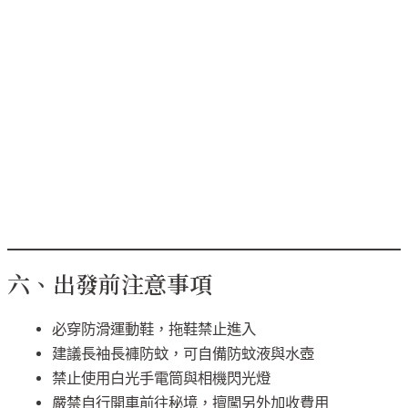
六、出發前注意事項
必穿防滑運動鞋，拖鞋禁止進入
建議長袖長褲防蚊，可自備防蚊液與水壺
禁止使用白光手電筒與相機閃光燈
嚴禁自行開車前往秘境，擅闖另外加收費用