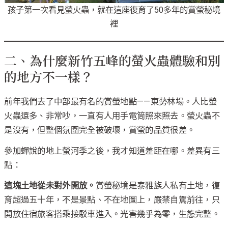
孩子第一次看見螢火蟲，就在這座復育了50多年的賞螢秘境
裡
二、為什麼新竹五峰的螢火蟲體驗和別
的地方不一樣？
前年我們去了中部最有名的賞螢地點——東勢林場。人比螢
火蟲還多、非常吵，一直有人用手電筒照來照去。螢火蟲不
是沒有，但整個氛圍完全被破壞，賞螢的品質很差。
參加蟬說的地上螢河季之後，我才知道差距在哪。差異有三
點：
這塊土地從未對外開放。
賞螢秘境是泰雅族人私有土地，復
育超過五十年，不是景點、不在地圖上，嚴禁自駕前往，只
開放住宿旅客搭乘接駁車進入。光害幾乎為零，生態完整。