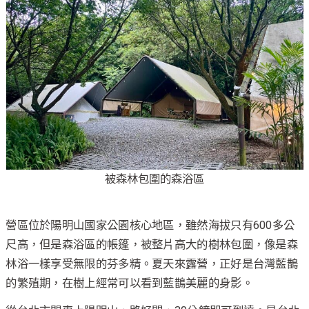
被森林包圍的森浴區
營區位於陽明山國家公園核心地區，雖然海拔只有600多公
尺高，但是森浴區的帳篷，被整片高大的樹林包圍，像是森
林浴一樣享受無限的芬多精。夏天來露營，正好是台灣藍鵲
的繁殖期，在樹上經常可以看到藍鵲美麗的身影。