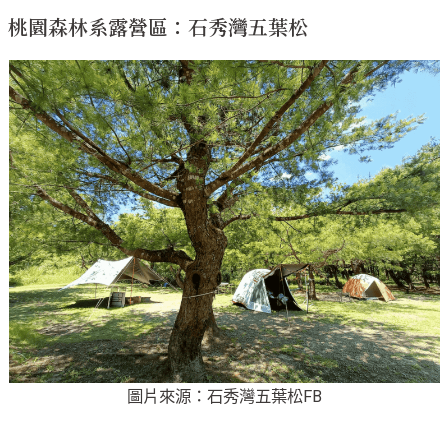
桃園森林系露營區：石秀灣五葉松
圖片來源：石秀灣五葉松FB