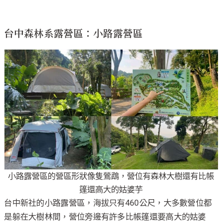
台中森林系露營區：小路露營區
小路露營區的營區形狀像隻鶯鵡，營位有森林大樹還有比帳
篷還高大的姑婆芋
台中新社的小路露營區，海拔只有460公尺，大多數營位都
是躲在大樹林間，營位旁邊有許多比帳篷還要高大的姑婆