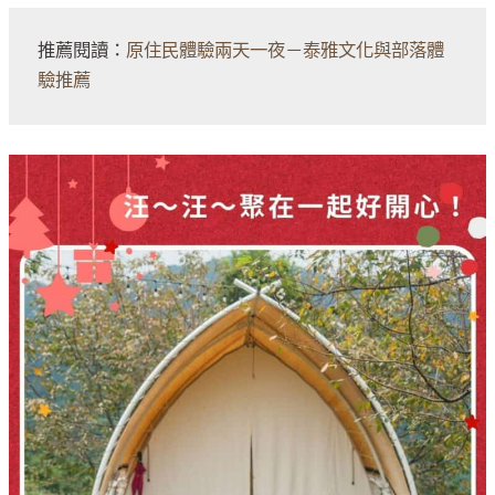
推薦閱讀：
原住民體驗兩天一夜－泰雅文化與部落體
驗推薦