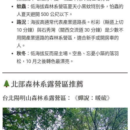
蚊蟲
：低海拔森林系營區夏天小黑蚊特別多，怕蟲的
人夏天避開 500 公尺以下。
路況
：海拔高通常代表產業道路長。杉彩（縣道上切
10 分鐘）與石秀灣（關西交流道 30 分鐘）是少數不
用開產業道路的森林系營區，適合新手或開房車的
人。
秋冬
：低海拔反而是主場。空島、忘憂小築的落羽
松，10 月之後轉色最漂亮。
北部森林系露營區推薦
台北陽明山森林系露營區：《蟬說：暖硫》