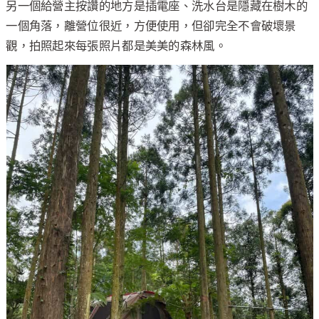
另一個給營主按讚的地方是插電座、洗水台是隱藏在樹木的
一個角落，離營位很近，方便使用，但卻完全不會破壞景
觀，拍照起來每張照片都是美美的森林風。