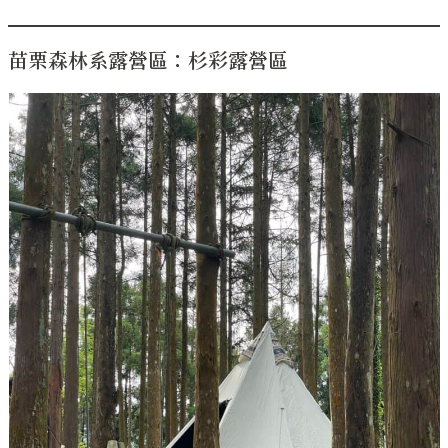
苗栗森林系露營區：杉彩露營區