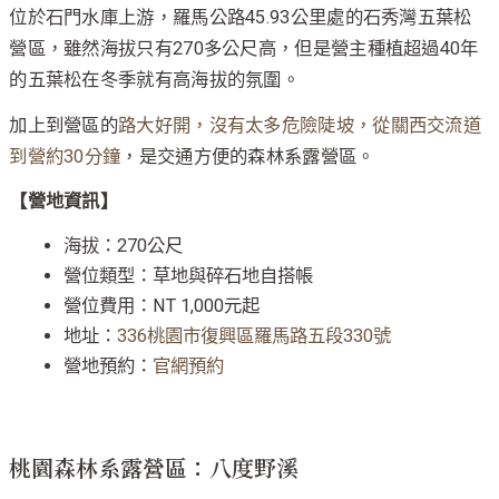
位於石門水庫上游，羅馬公路45.93公里處的石秀灣五葉松
營區，雖然海拔只有270多公尺高，但是營主種植超過40年
的五葉松在冬季就有高海拔的氛圍。
加上到營區的
路大好開，沒有太多危險陡坡，從關西交流道
到營約30分鐘
，是交通方便的森林系露營區。
【營地資訊】
海拔：270公尺
營位類型：草地與碎石地自搭帳
營位費用：NT 1,000元起
地址：
336桃園市復興區羅馬路五段330號
營地預約：
官網預約
桃園森林系露營區：八度野溪