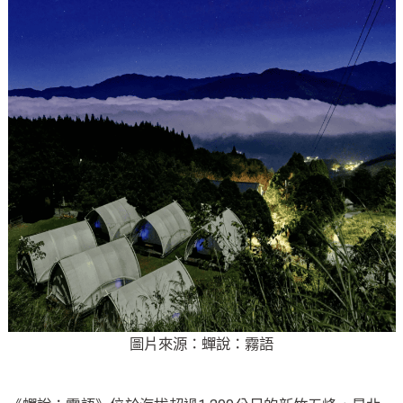
圖片來源：蟬說：霧語