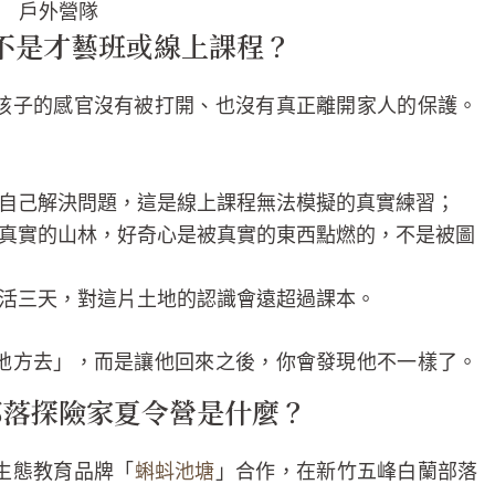
戶外營隊
不是才藝班或線上課程？
孩子的感官沒有被打開、也沒有真正離開家人的保護。
須自己解決問題，這是線上課程無法模擬的真實練習；
進真實的山林，好奇心是被真實的東西點燃的，不是被圖
生活三天，對這片土地的認識會遠超過課本。
地方去」，而是讓他回來之後，你會發現他不一樣了。
：部落探險家夏令營是什麼？
生態教育品牌「
蝌蚪池塘
」合作，在新竹五峰白蘭部落