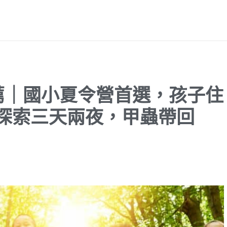
推薦｜國小夏令營首選，孩子住
探索三天兩夜，甲蟲帶回