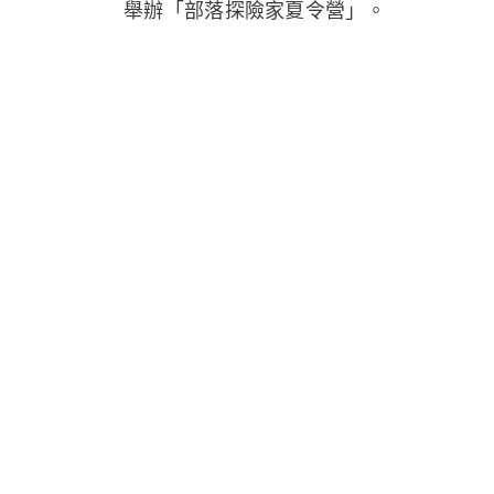
舉辦「部落探險家夏令營」。