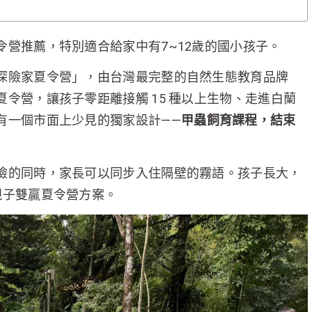
營推薦，特別適合給家中有7~12歲的國小孩子。
探險家夏令營」，由台灣最完整的自然生態教育品牌
令營，讓孩子零距離接觸 15 種以上生物、走進白蘭
有一個市面上少見的獨家設計——
甲蟲飼育課程，結束
險的同時，家長可以同步入住隔壁的霧語。孩子長大，
親子雙贏夏令營方案。