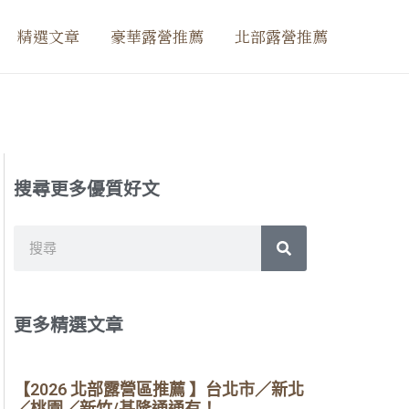
精選文章
豪華露營推薦
北部露營推薦
搜尋更多優質好文
搜
搜
尋
尋
更多精選文章
【2026 北部露營區推薦 】台北市／新北
／桃園／新竹/基隆通通有！