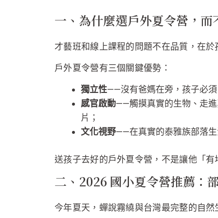
一、為什麼選戶外夏令營，而
才藝班和線上課程的問題不在品質，在於
戶外夏令營有三個關鍵優勢：
獨立性
——沒有爸媽在旁，孩子必
感官啟動
——觸摸真實的生物、走
片；
文化視野
——在真實的泰雅族部落
送孩子去好的戶外夏令營，不是讓他「有
二、2026 國小夏令營推薦
今年夏天，蟬說霧繞與台灣最完整的自然