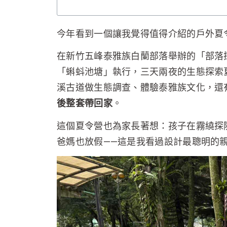
今年看到一個讓我覺得值得介紹的戶外夏令
在新竹五峰泰雅族白蘭部落舉辦的「部落
「蝌蚪池塘」執行，三天兩夜的生態探索夏
溪古道做生態調查、體驗泰雅族文化，還
後整套帶回家
。
這個夏令營也為家長著想：孩子在霧繞探
爸媽也放假——這是我看過設計最聰明的